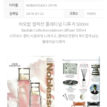
타이틀
NOBLESS(JULY.2019)
등록일
조회수
2019-07-22
15955
바오밥 컬렉션 플래티넘 디퓨저 500ml
Baobab Collection platinum diffuser 500ml
-시트러스 향이 시원하게 느껴지고, 엠버의 잔향이 부드럽게 남는
플래티넘 디퓨저