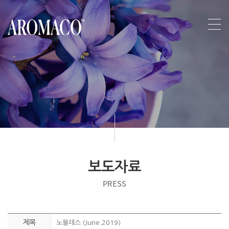
보도자료
PRESS
제목
노블레스 (June.2019)