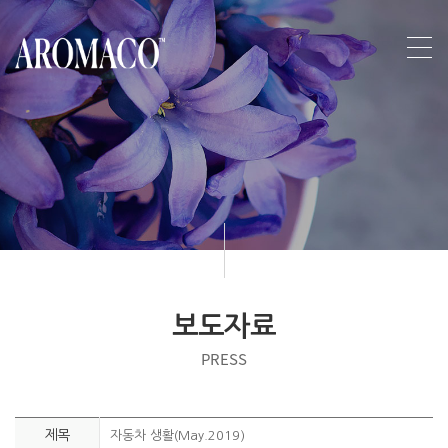
보도자료
PRESS
제목
자동차 생활(May.2019)