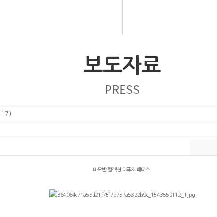
보도자료
PRESS
017)
바오밥 컬렉션 디퓨저 페더스