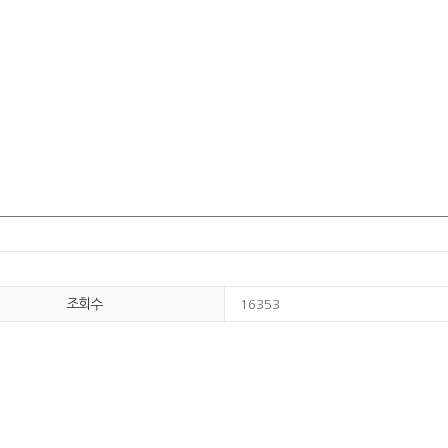
조회수
16353