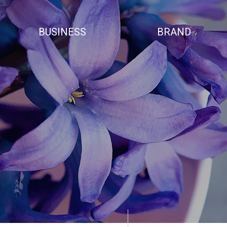
BUSINESS
BRAND